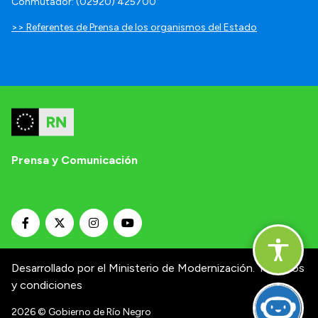
Conmutador: (02920) 425700
>> Referentes de Prensa de los organismos del Estado
Prensa y Comunicación
Desarrollado por el Ministerio de Modernización.
Términos
y condiciones
2026
© Gobierno de Río Negro