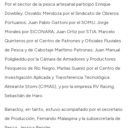
Por el sector de la pesca artesanal participó Enrique
Dowbley; Osvaldo Mendoza por el Sindicato de Obreros
Portuarios; Juan Pablo Gattoni por el SOMU; Jorge
Morales por SICONARA; Juan Ortiz por STIA; Marcelo
Quinteros por el Centro de Patrones y Oficiales Fluviales
de Pesca y de Cabotaje Marítimo Patrones; Juan Manual
Poliglieddu por la Cámara de Armadores y Productores
Pesqueros de Río Negro; Matías Suarez por el Centro de
Investigación Aplicada y Transferencia Tecnológica
Almirante Storni (CIMAS), y por la empresa RV Racing,
Sebastián de Haro.
Banacloy, en tanto, estuvo acompañado por el secretario
de Producción, Fernando Malaspina y la subsecretaría de
Pesca, Jessica Ressler.