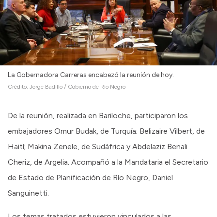
La Gobernadora Carreras encabezó la reunión de hoy.
Crédito:
Jorge Badillo / Gobierno de Río Negro
De la reunión, realizada en Bariloche, participaron los
embajadores Omur Budak, de Turquía; Belizaire Vilbert, de
Haití; Makina Zenele, de Sudáfrica y Abdelaziz Benali
Cheriz, de Argelia. Acompañó a la Mandataria el Secretario
de Estado de Planificación de Río Negro, Daniel
Sanguinetti.
Los temas tratados estuvieron vinculados a las