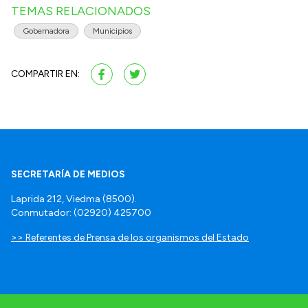
TEMAS RELACIONADOS
Gobernadora
Municipios
COMPARTIR EN:
SECRETARÍA DE MEDIOS
Laprida 212, Viedma (8500).
Conmutador: (02920) 425700
>> Referentes de Prensa de los organismos del Estado