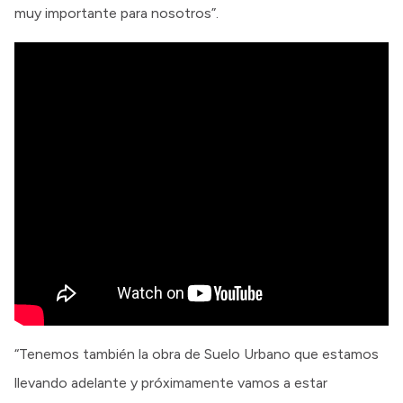
muy importante para nosotros”.
“Tenemos también la obra de Suelo Urbano que estamos
llevando adelante y próximamente vamos a estar