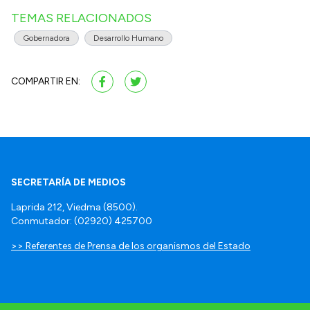
TEMAS RELACIONADOS
Gobernadora
Desarrollo Humano
COMPARTIR EN:
SECRETARÍA DE MEDIOS
Laprida 212, Viedma (8500).
Conmutador: (02920) 425700
>> Referentes de Prensa de los organismos del Estado