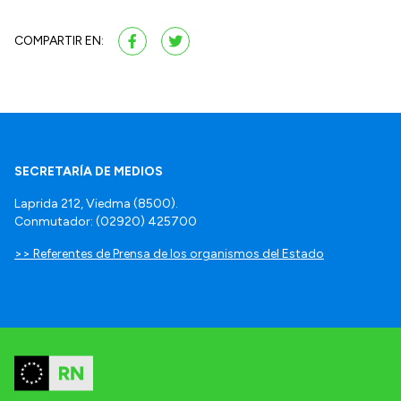
COMPARTIR EN:
SECRETARÍA DE MEDIOS
Laprida 212, Viedma (8500).
Conmutador: (02920) 425700
>> Referentes de Prensa de los organismos del Estado