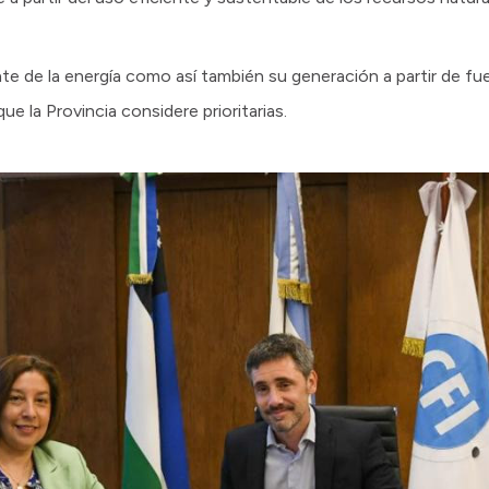
nte de la energía como así también su generación a partir de f
ue la Provincia considere prioritarias.