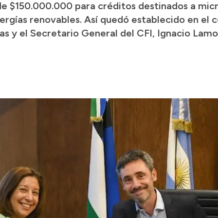
e $150.000.000 para créditos destinados a mic
gías renovables. Así quedó establecido en el c
s y el Secretario General del CFI, Ignacio Lamo