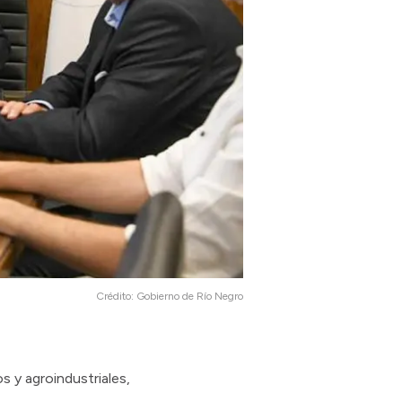
Crédito:
Gobierno de Río Negro
 y agroindustriales,