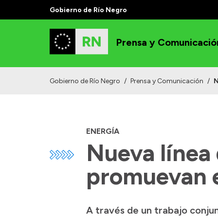
Gobierno de Río Negro
Prensa y Comunicació
Gobierno de Río Negro
/
Prensa y Comunicación
/
N
ENERGÍA
Nueva línea
promuevan e
A través de un trabajo conju