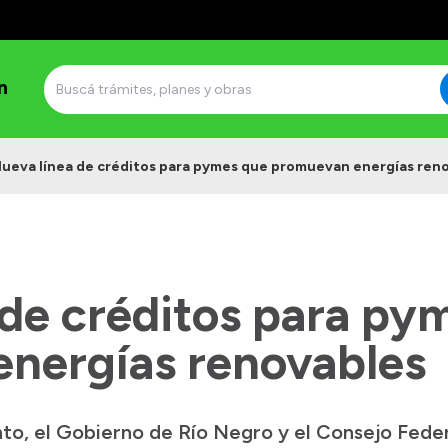
n
ueva línea de créditos para pymes que promuevan energías ren
 de créditos para py
nergías renovables
nto, el Gobierno de Río Negro y el Consejo Feder