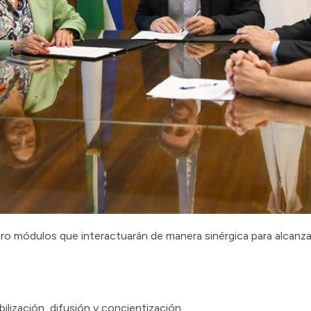
ro módulos que interactuarán de manera sinérgica para alcanza
bilización, difusión y concientización.