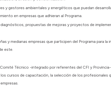
es y gestores ambientales y energéticos que puedan desarrolla
imiento en empresas que adhieran al Programa.
de diagnósticos, propuestas de mejoras y proyectos de implem
eñas y medianas empresas que participen del Programa para la 
de este.
Comité Técnico -integrado por referentes del CFI y Provincia- 
a los cursos de capacitación, la selección de los profesionales 
s empresas.