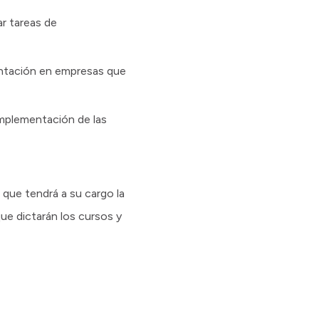
r tareas de
entación en empresas que
implementación de las
que tendrá a su cargo la
que dictarán los cursos y