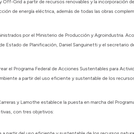
 y Off-Grid a partir de recursos renovables y la incorporación 
ucción de energía eléctrica, además de todas las obras complem
ministrados por el Ministerio de Producción y Agroindustria. Ac
 de Estado de Planificación, Daniel Sanguinetti y el secretario
rear el Programa Federal de Acciones Sustentables para Activi
ambiente a partir del uso eficiente y sustentable de los recurso
arreras y Lamothe establece la puesta en marcha del Program
ivas, con tres objetivos:
 a partir del uso eficiente y sustentable de los recursos natura