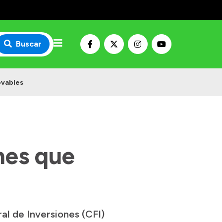
Buscar
ovables
mes que
al de Inversiones (CFI)