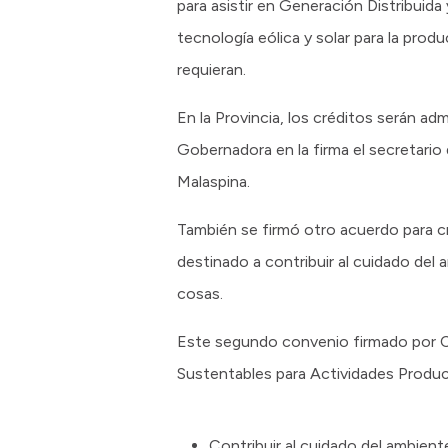
para asistir en Generación Distribuida
tecnología eólica y solar para la prod
requieran.
En la Provincia, los créditos serán ad
Gobernadora en la firma el secretario
Malaspina.
También se firmó otro acuerdo para c
destinado a contribuir al cuidado del 
cosas.
Este segundo convenio firmado por C
Sustentables para Actividades Product
Contribuir al cuidado del ambiente