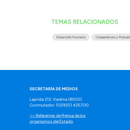
TEMAS RELACIONADOS
Desarrollo Humano
Cooperativas y Mutual
SECRETARÍA DE MEDIOS
Laprida 212, Viedma (8500).
Conmutador: (02920) 425700
>> Referentes de Prensa de los
organismos del Estado