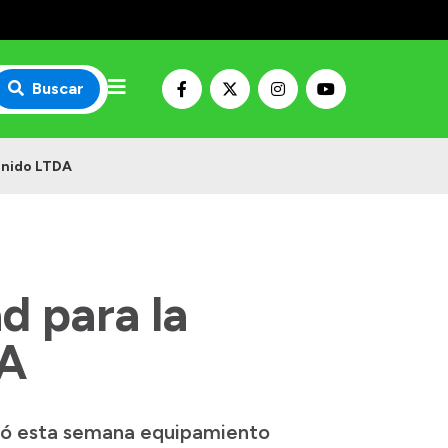
Buscar
Unido LTDA
d para la
DA
bió esta semana equipamiento