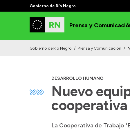
Gobierno de Río Negro
Prensa y Comunicació
Gobierno de Río Negro
/
Prensa y Comunicación
/
N
DESARROLLO HUMANO
Nuevo equip
cooperativa
La Cooperativa de Trabajo "