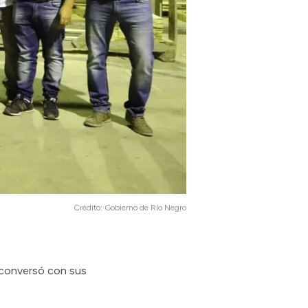
Crédito:
Gobierno de Río Negro
y conversó con sus