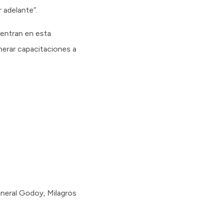
 adelante”.
entran en esta
enerar capacitaciones a
eneral Godoy, Milagros