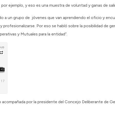
 por ejemplo, y eso es una muestra de voluntad y ganas de salir
o a un grupo de jóvenes que van aprendiendo el oficio y encu
 y profesionalizarse. Por eso se habló sobre la posibilidad de g
erativas y Mutuales para la entidad”.
uvo acompañada por la presidente del Concejo Deliberante de G