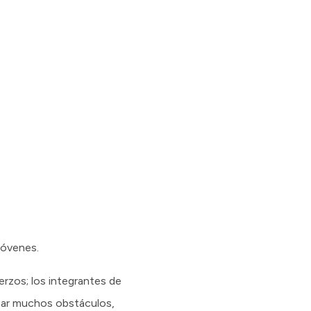
jóvenes.
rzos; los integrantes de
tear muchos obstáculos,