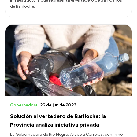
infraestructura que representa el vertedero de San Carlos
de Bariloche.
Gobernadora
26 de jun de 2023
Solución al vertedero de Bariloche: la
Provincia analiza iniciativa privada
La Gobernadora de Río Negro, Arabela Carreras, confirmó