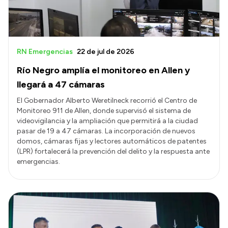
RN Emergencias
22 de jul de 2026
Río Negro amplía el monitoreo en Allen y
llegará a 47 cámaras
El Gobernador Alberto Weretilneck recorrió el Centro de
Monitoreo 911 de Allen, donde supervisó el sistema de
videovigilancia y la ampliación que permitirá a la ciudad
pasar de 19 a 47 cámaras. La incorporación de nuevos
domos, cámaras fijas y lectores automáticos de patentes
(LPR) fortalecerá la prevención del delito y la respuesta ante
emergencias.