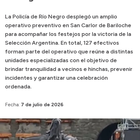
Presupuesto
La Policía de Río Negro desplegó un amplio
Boletín Oficial
operativo preventivo en San Carlor de Bariloche
Compras y licitaciones
para acompañar los festejos por la victoria de la
Selección Argentina. En total, 127 efectivos
Consulta de expedientes
forman parte del operativo que reúne a distintas
Consulta de pago a proveedores
unidades especializadas con el objetivo de
Convocatorias
brindar tranquilidad a vecinos e hinchas, prevenir
Intranet
incidentes y garantizar una celebración
Login
ordenada.
Fecha:
7 de julio de 2026