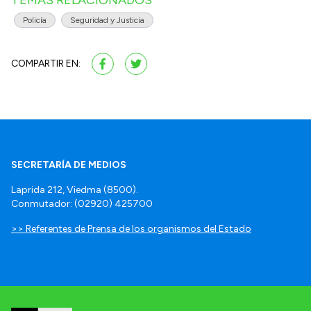
Policía
Seguridad y Justicia
COMPARTIR EN:
SECRETARÍA DE MEDIOS
Laprida 212, Viedma (8500).
Conmutador: (02920) 425700
>> Referentes de Prensa de los organismos del Estado