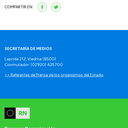
COMPARTIR EN:
SECRETARÍA DE MEDIOS
Laprida 212, Viedma (8500).
Conmutador: (02920) 425700
>> Referentes de Prensa de los organismos del Estado