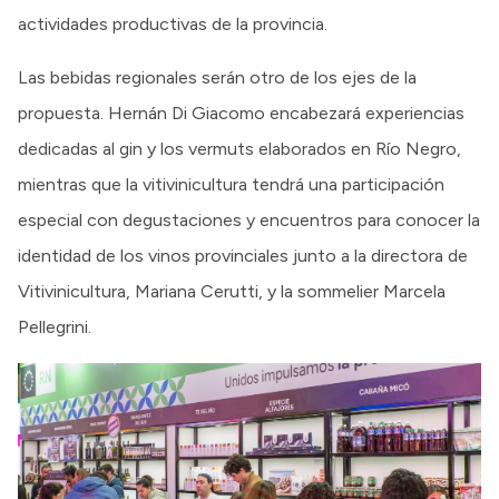
actividades productivas de la provincia.
Las bebidas regionales serán otro de los ejes de la
propuesta. Hernán Di Giacomo encabezará experiencias
dedicadas al gin y los vermuts elaborados en Río Negro,
mientras que la vitivinicultura tendrá una participación
especial con degustaciones y encuentros para conocer la
identidad de los vinos provinciales junto a la directora de
Vitivinicultura, Mariana Cerutti, y la sommelier Marcela
Pellegrini.