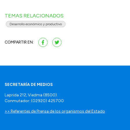
TEMAS RELACIONADOS
Desarrollo económico y productivo
COMPARTIR EN:
SECRETARÍA DE MEDIOS
Laprida 212, Viedma (8500).
Conmutador: (02920) 425700
>> Referentes de Prensa de los organismos del Estado