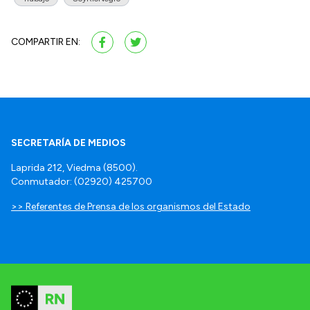
COMPARTIR EN:
SECRETARÍA DE MEDIOS
Laprida 212, Viedma (8500).
Conmutador: (02920) 425700
>> Referentes de Prensa de los organismos del Estado