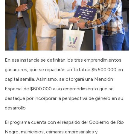
En esa instancia se definirán los tres emprendimientos
ganadores, que se repartirán un total de $5.500.000 en
capital semilla. Asimismo, se otorgará una Mención
Especial de $600.000 a un emprendimiento que se
destaque por incorporar la perspectiva de género en su
desarrollo.
El programa cuenta con el respaldo del Gobierno de Río
Negro, municipios, cámaras empresariales y