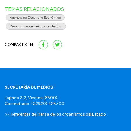
TEMAS RELACIONADOS
Agencia de Desarrollo Económico
Desarrollo económico y productivo
COMPARTIR EN:
SECRETARÍA DE MEDIOS
Laprida 212, Viedma (8500).
Conmutador: (02920) 425700
>> Referentes de Prensa de los organismos del Estado