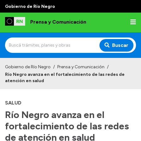
Gobierno de Río Negro
Prensa y Comunicación
Buscar
Inicio
Gobierno de Río Negro
/
Prensa y Comunicación
/
Río Negro avanza en el fortalecimiento de las redes de
Institucional
atención en salud
Autoridades
SALUD
Referentes de prensa
Río Negro avanza en el
Archivo de noticias
fortalecimiento de las redes
de atención en salud
Transparencia