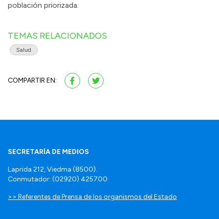
población priorizada.
TEMAS RELACIONADOS
Salud
COMPARTIR EN:
SECRETARÍA DE MEDIOS
Laprida 212, Viedma (8500).
Conmutador: (02920) 425700
>> Referentes de Prensa de los organismos del Estado