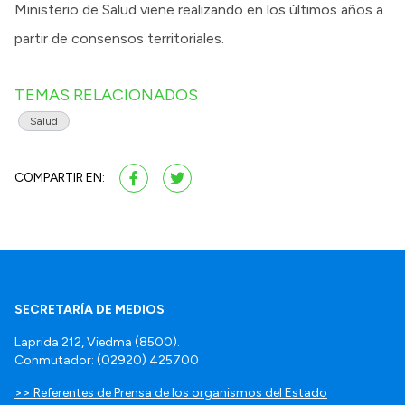
Ministerio de Salud viene realizando en los últimos años a
partir de consensos territoriales.
TEMAS RELACIONADOS
Salud
COMPARTIR EN:
SECRETARÍA DE MEDIOS
Laprida 212, Viedma (8500).
Conmutador: (02920) 425700
>> Referentes de Prensa de los organismos del Estado