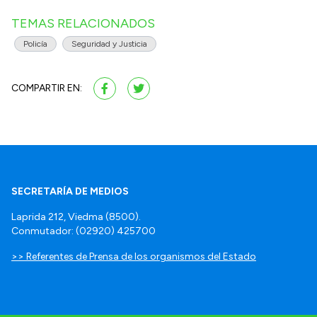
TEMAS RELACIONADOS
Policía
Seguridad y Justicia
COMPARTIR EN:
SECRETARÍA DE MEDIOS
Laprida 212, Viedma (8500).
Conmutador: (02920) 425700
>> Referentes de Prensa de los organismos del Estado