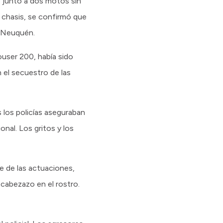
 junto a dos motos sin
 chasis, se confirmó que
e Neuquén.
user 200, había sido
el secuestro de las
 los policías aseguraban
onal. Los gritos y los
e de las actuaciones,
cabezazo en el rostro.