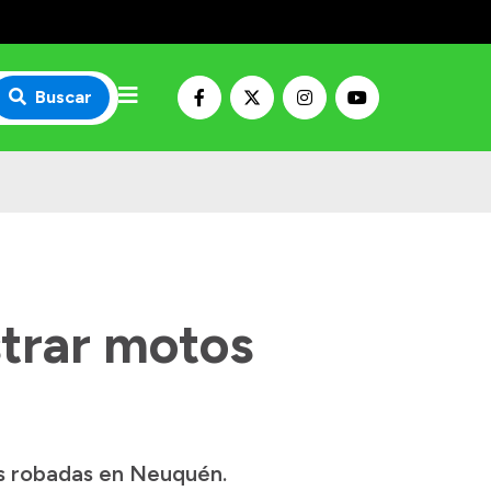
Buscar
strar motos
os robadas en Neuquén.