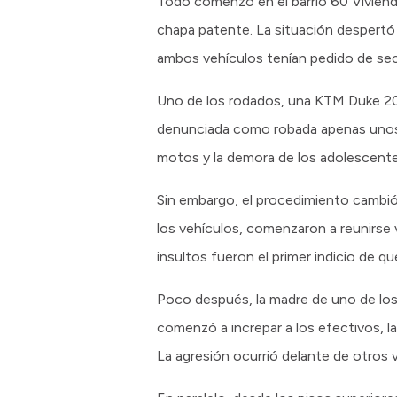
Todo comenzó en el barrio 60 Vivien
chapa patente. La situación despertó 
ambos vehículos tenían pedido de sec
Uno de los rodados, una KTM Duke 200
denunciada como robada apenas unos d
motos y la demora de los adolescente
Sin embargo, el procedimiento cambió
los vehículos, comenzaron a reunirse v
insultos fueron el primer indicio de qu
Poco después, la madre de uno de los 
comenzó a increpar a los efectivos, 
La agresión ocurrió delante de otros