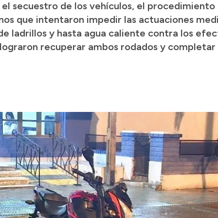
el secuestro de los vehículos, el procedimiento
inos que intentaron impedir las actuaciones med
 de ladrillos y hasta agua caliente contra los efec
 lograron recuperar ambos rodados y completar 