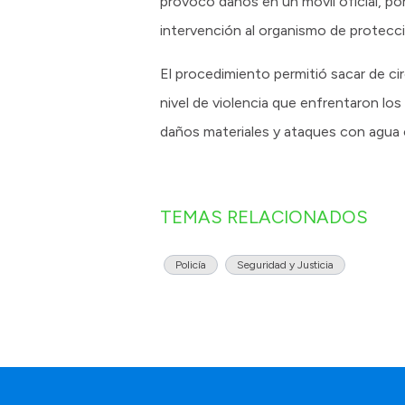
provocó daños en un móvil oficial, por
intervención al organismo de protecció
El procedimiento permitió sacar de ci
nivel de violencia que enfrentaron lo
daños materiales y ataques con agua ca
TEMAS RELACIONADOS
Policía
Seguridad y Justicia