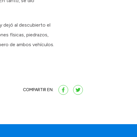
En tanto, se dio
 dejó al descubierto el
nes físicas, piedrazos,
upero de ambos vehículos.
COMPARTIR EN: