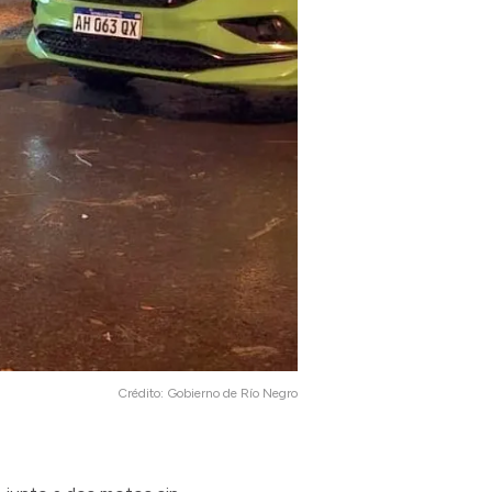
Crédito:
Gobierno de Río Negro