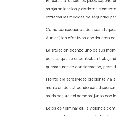
En paralelo, desde los pisos superior
arrojaron ladrillos y distintos eleme
extremar las medidas de seguridad pa
Como consecuencia de esos ataques, un
Aun así, los efectivos continuaron co
La situación alcanzó uno de sus mome
policías que se encontraban trabajand
quemaduras de consideración, permiti
Frente a la agresividad creciente y a l
munición de estruendo para dispersar a
salida segura del personal junto con 
Lejos de terminar allí, la violencia co