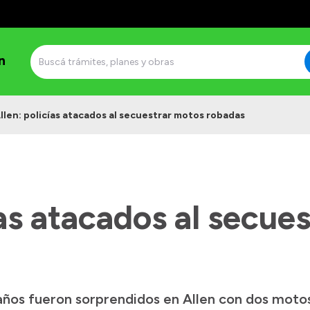
n
llen: policías atacados al secuestrar motos robadas
ías atacados al secue
 años fueron sorprendidos en Allen con dos mot