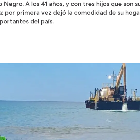
Negro. A los 41 años, y con tres hijos que son s
a: por primera vez dejó la comodidad de su hoga
portantes del país.