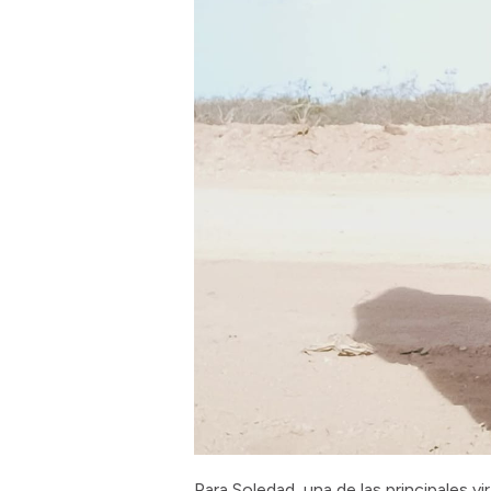
Para Soledad, una de las principales vi