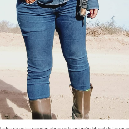
rtudes de estas grandes obras es la inclusión laboral de las muje