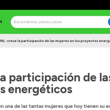
n
NL: crece la participación de las mujeres en los proyectos energ
a participación de l
os energéticos
en una de las tantas mujeres que hoy tienen su e