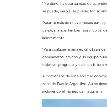
"Me dieron la oportunidad de aprender
se puede, pero sí se puede. No solame
Durante más de nueve meses participó 
La experiencia también significó un d
laboralmente.
"Para cualquier mamá es difícil salir d
compañeros, amigos y un equipo human
objetivo: progresar y darle un futuro m
A comienzos de este año fue convoca
zona de Fuerte Argentino. Allí se de
incluyendo el manejo de maquinaria.