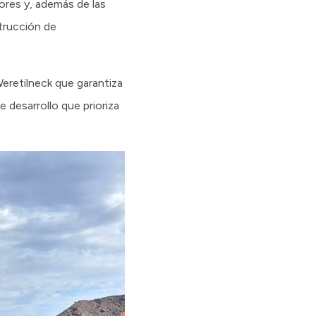
ores y, además de las
strucción de
eretilneck que garantiza
 desarrollo que prioriza