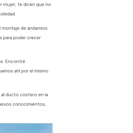
r mujer, te dicen que no
Soledad.
al montaje de andamios.
os para poder crecer
nte. Encontré
bamos ahí por el mismo
al ducto costero en la
nuevos conocimientos,