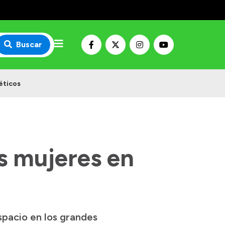
Buscar
éticos
as mujeres en
spacio en los grandes