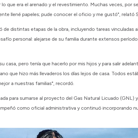
 lo que era el arenado y el revestimiento. Muchas veces, por se
nte llené papeles; pude conocer el oficio y me gustó", relató 
de distintas etapas de la obra, incluyendo tareas vinculadas 
esafío personal: alejarse de su familia durante extensos períod
e su casa, pero tenía que hacerlo por mis hijos y para salir adela
o que hizo más llevaderos los días lejos de casa. Todos está
ejor a nuestras familias", recordó.
da para sumarse al proyecto del Gas Natural Licuado (GNL) y 
sempeñó como oficial administrativa y continuó incorporando 