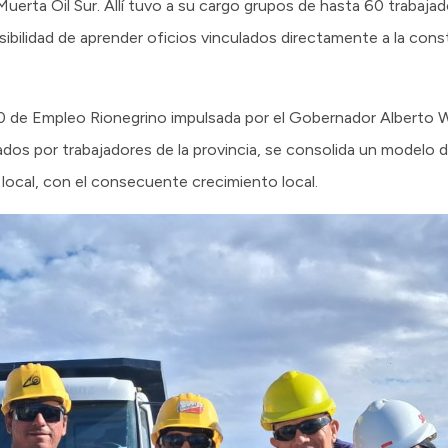
erta Oil Sur. Allí tuvo a su cargo grupos de hasta 60 trabajad
osibilidad de aprender oficios vinculados directamente a la con
20 de Empleo Rionegrino impulsada por el Gobernador Alberto W
s por trabajadores de la provincia, se consolida un modelo de
a local, con el consecuente crecimiento local.