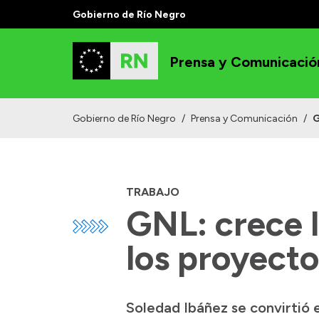
Gobierno de Río Negro
Prensa y Comunicació
Gobierno de Río Negro
/
Prensa y Comunicación
/
G
TRABAJO
GNL: crece l
los proyect
Soledad Ibáñez se convirtió 