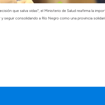
ecisión que salva vidas", el Ministerio de Salud reafirma la impo
ar y seguir consolidando a Río Negro como una provincia solida