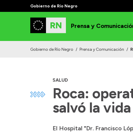
Gobierno de Río Negro
Prensa y Comunicació
Gobierno de Río Negro
/
Prensa y Comunicación
/
R
SALUD
Roca: opera
salvó la vid
El Hospital "Dr. Francisco L