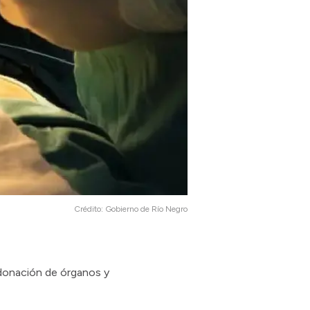
Crédito:
Gobierno de Río Negro
 donación de órganos y