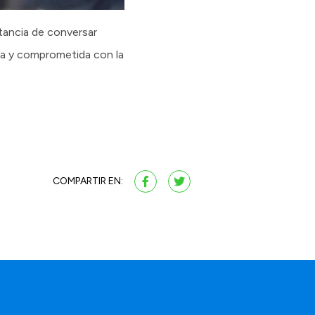
rtancia de conversar
ria y comprometida con la
COMPARTIR EN: