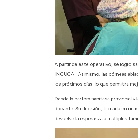
A partir de este operativo, se logró s
INCUCAI. Asimismo, las córneas ablac
los próximos días, lo que permitirá mej
Desde la cartera sanitaria provincial y
donante. Su decisión, tomada en un m
devuelve la esperanza a múltiples famil