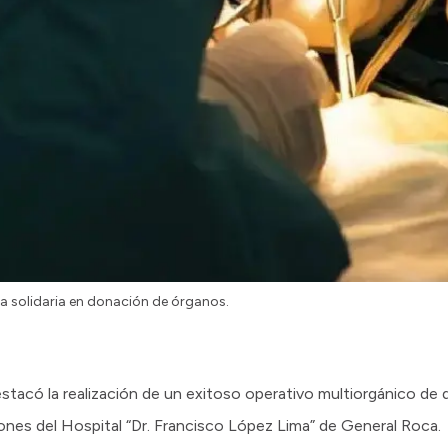
a solidaria en donación de órganos.
estacó la realización de un exitoso operativo multiorgánico de
ciones del Hospital “Dr. Francisco López Lima” de General Roca.