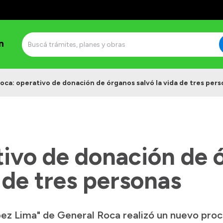
n
oca: operativo de donación de órganos salvó la vida de tres per
tivo de donación de 
a de tres personas
ópez Lima" de General Roca realizó un nuevo pro