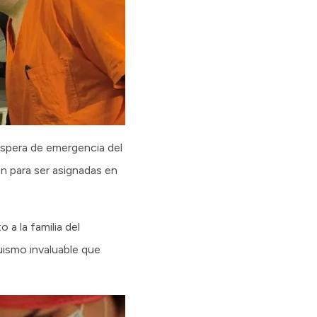
 espera de emergencia del
n para ser asignadas en
 a la familia del
ismo invaluable que