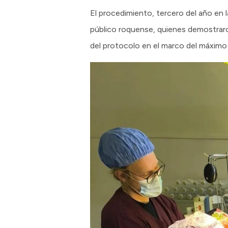
El procedimiento, tercero del año en l
público roquense, quienes demostraron
del protocolo en el marco del máximo