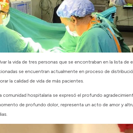
alvar la vida de tres personas que se encontraban en la lista de
ionadas se encuentran actualmente en proceso de distribució
orar la calidad de vida de más pacientes.
 la comunidad hospitalaria se expresó el profundo agradecimiento
omento de profundo dolor, representa un acto de amor y altru
ias.