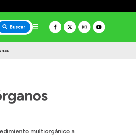
Buscar
sonas
órganos
cedimiento multiorgánico a