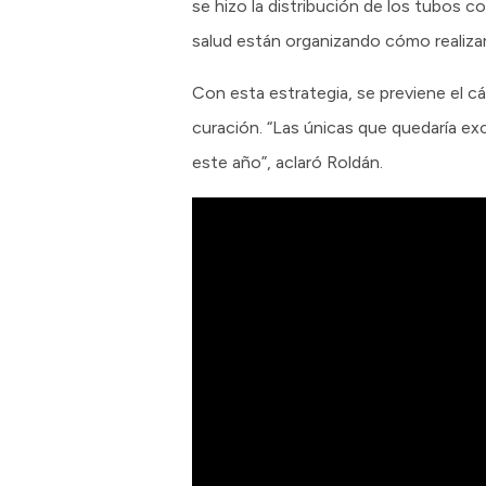
se hizo la distribución de los tubos c
salud están organizando cómo realizar
Con esta estrategia, se previene el c
curación. “Las únicas que quedaría ex
este año”, aclaró Roldán.