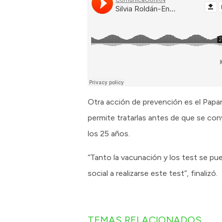
Otra acción de prevención es el Papan
permite tratarlas antes de que se con
los 25 años.
“Tanto la vacunación y los test se p
social a realizarse este test”, finalizó.
TEMAS RELACIONADOS