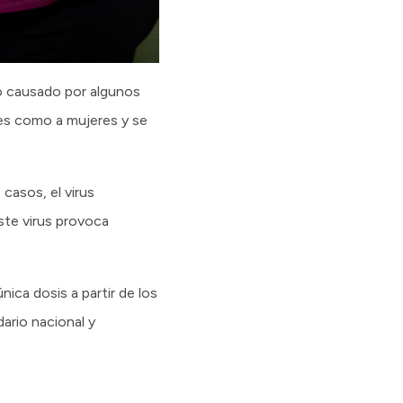
ro causado por algunos
es como a mujeres y se
casos, el virus
ste virus provoca
ica dosis a partir de los
ario nacional y