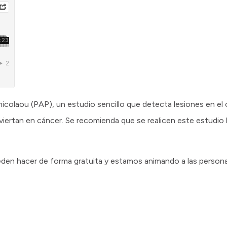
icolaou (PAP), un estudio sencillo que detecta lesiones en el c
viertan en cáncer. Se recomienda que se realicen este estudio l
ueden hacer de forma gratuita y estamos animando a las persona