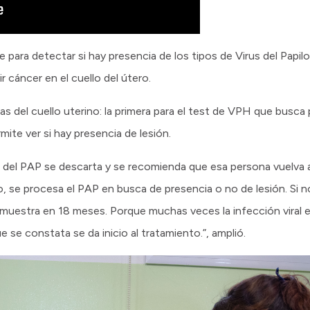
e para detectar si hay presencia de los tipos de Virus del Pa
 cáncer en el cuello del útero.
 del cuello uterino: la primera para el test de VPH que busca
mite ver si hay presencia de lesión.
a del PAP se descarta y se recomienda que esa persona vuelva a 
vo, se procesa el PAP en busca de presencia o no de lesión. Si n
muestra en 18 meses. Porque muchas veces la infección viral e
se constata se da inicio al tratamiento.”, amplió.