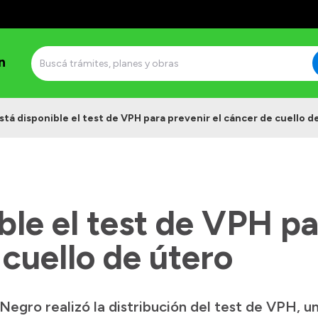
n
stá disponible el test de VPH para prevenir el cáncer de cuello d
ble el test de VPH p
 cuello de útero
 Negro realizó la distribución del test de VPH, 