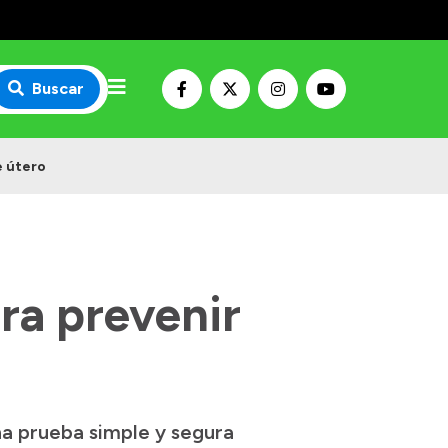
Buscar
e útero
ara prevenir
una prueba simple y segura