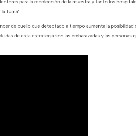
olectores para la recolección de la muestra y tanto los hospit
 la toma".
áncer de cuello que detectado a tiempo aumenta la posibilidad 
cluidas de esta estrategia son las embarazadas y las personas q