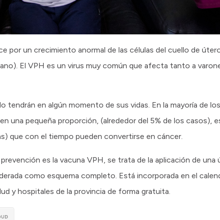
ce por un crecimiento anormal de las células del cuello de úte
ano). El VPH es un virus muy común que afecta tanto a varon
o tendrán en algún momento de sus vidas. En la mayoría de los 
en una pequeña proporción, (alrededor del 5% de los casos), e
as) que con el tiempo pueden convertirse en cáncer.
prevención es la vacuna VPH, se trata de la aplicación de una ún
siderada como esquema completo. Está incorporada en el calend
ud y hospitales de la provincia de forma gratuita.