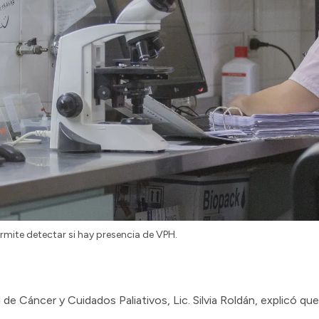
ermite detectar si hay presencia de VPH.
 de Cáncer y Cuidados Paliativos, Lic. Silvia Roldán, explicó q