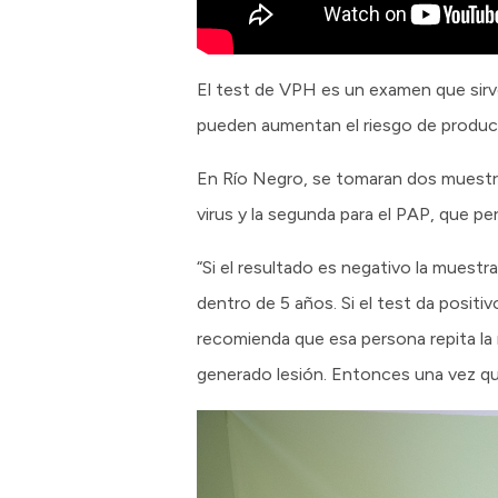
El test de VPH es un examen que sirv
pueden aumentan el riesgo de producir
En Río Negro, se tomaran dos muestras
virus y la segunda para el PAP, que per
“Si el resultado es negativo la muestr
dentro de 5 años. Si el test da positi
recomienda que esa persona repita la 
generado lesión. Entonces una vez que 