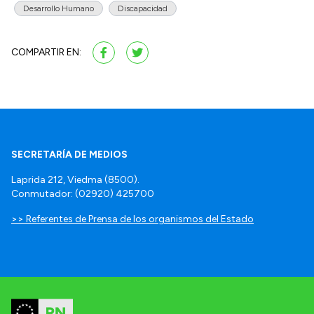
Desarrollo Humano
Discapacidad
COMPARTIR EN:
SECRETARÍA DE MEDIOS
Laprida 212, Viedma (8500).
Conmutador: (02920) 425700
>> Referentes de Prensa de los organismos del Estado