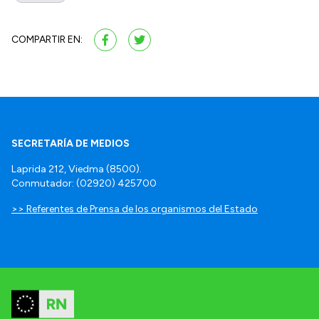
COMPARTIR EN:
SECRETARÍA DE MEDIOS
Laprida 212, Viedma (8500).
Conmutador: (02920) 425700
>> Referentes de Prensa de los organismos del Estado