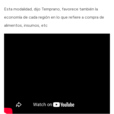
Esta modalidad, dijo Temprano, favorece también la
economía de cada región en lo que refiere a compra de
alimentos, insumos, etc