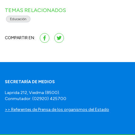
TEMAS RELACIONADOS
Educación
COMPARTIR EN:
SECRETARÍA DE MEDIOS
Laprida 212, Viedma (8500).
Conmutador: (02920) 425700
>> Referentes de Prensa de los organismos del Estado