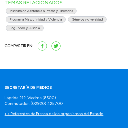
TEMAS RELACIONADOS
Instituto de Asistencia a Presos y Liberados
Programa Masculinidad y Violencia
Géneros y diversidad
Seguridad y Justicia
COMPARTIR EN:
SECRETARÍA DE MEDIOS
Laprida 212, Viedma (8500).
Conmutador: (02920) 425700
>> Referentes de Prensa de los organismos del Estado