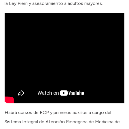
la Ley Pierri y asesoramiento a adultos mayores.
Habrá cursos de RCP y primeros auxilios a cargo del
Sistema Integral de Atención Rionegrina de Medicina de