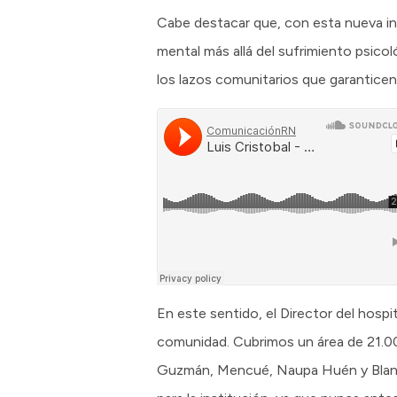
Cabe destacar que, con esta nueva in
mental más allá del sufrimiento psicol
los lazos comunitarios que garanticen
En este sentido, el Director del hospi
comunidad. Cubrimos un área de 21.00
Guzmán, Mencué, Naupa Huén y Blanc