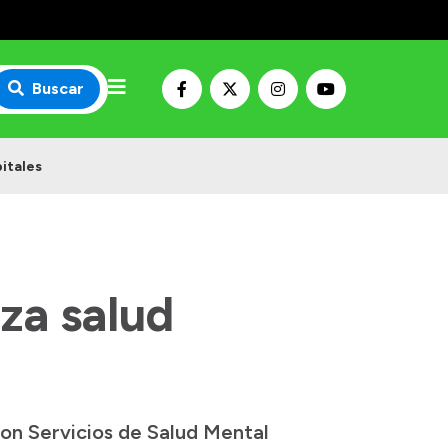
Buscar
itales
za salud
con Servicios de Salud Mental