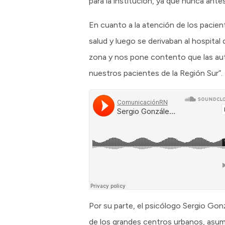
para la institución, ya que nunca ant
En cuanto a la atención de los pacient
salud y luego se derivaban al hospital
zona y nos pone contento que las aut
nuestros pacientes de la Región Sur”.
Por su parte, el psicólogo Sergio Gon
de los grandes centros urbanos, asumi