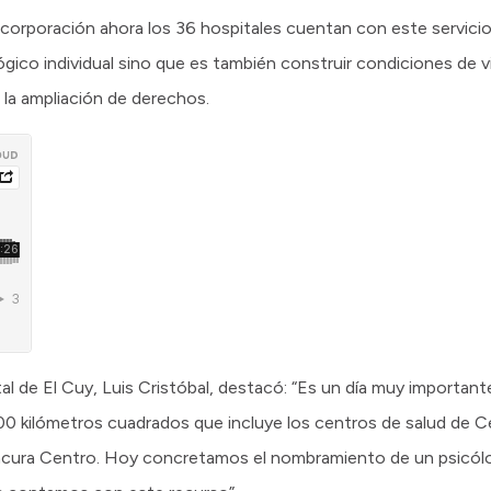
corporación ahora los 36 hospitales cuentan con este servicio
ógico individual sino que es también construir condiciones de v
 la ampliación de derechos.
tal de El Cuy, Luis Cristóbal, destacó: “Es un día muy important
0 kilómetros cuadrados que incluye los centros de salud de Ce
ura Centro. Hoy concretamos el nombramiento de un psicólo