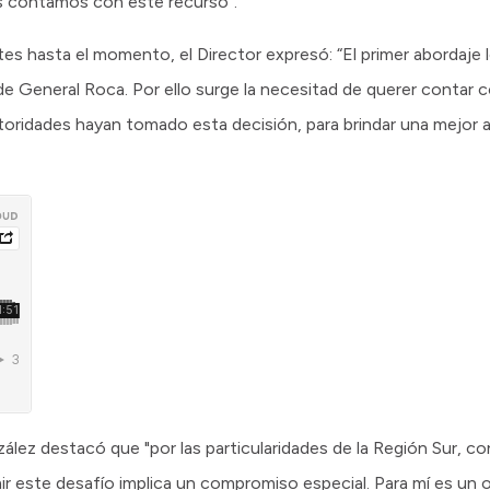
es contamos con este recurso”.
es hasta el momento, el Director expresó: “El primer abordaje l
 de General Roca. Por ello surge la necesitad de querer contar c
oridades hayan tomado esta decisión, para brindar una mejor a
zález destacó que "por las particularidades de la Región Sur, 
r este desafío implica un compromiso especial. Para mí es un o