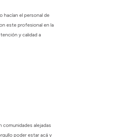
o hacían el personal de
on este profesional en la
tención y calidad a
con comunidades alejadas
rgullo poder estar acá y