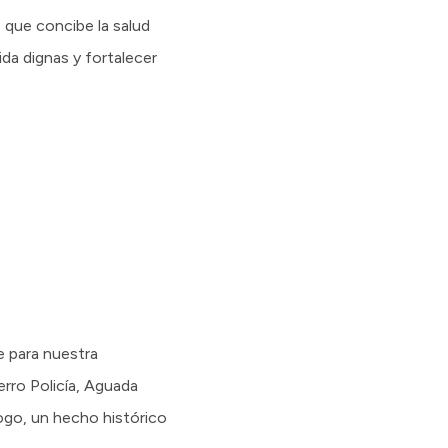
 que concibe la salud
ida dignas y fortalecer
e para nuestra
rro Policía, Aguada
go, un hecho histórico