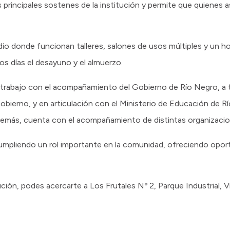
 principales sostenes de la institución y permite que quienes a
dio donde funcionan talleres, salones de usos múltiples y un h
los días el desayuno y el almuerzo.
 trabajo con el acompañamiento del Gobierno de Río Negro, a t
Gobierno, y en articulación con el Ministerio de Educación de R
demás, cuenta con el acompañamiento de distintas organizacio
 cumpliendo un rol importante en la comunidad, ofreciendo opo
ción, podes acercarte a Los Frutales Nº 2, Parque Industrial, Vi