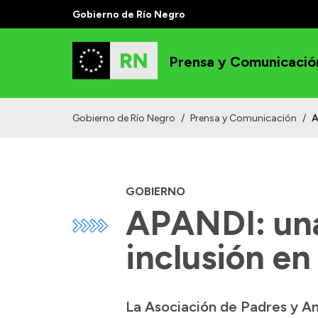
Gobierno de Río Negro
Prensa y Comunicació
Gobierno de Río Negro
/
Prensa y Comunicación
/
A
GOBIERNO
APANDI: una
inclusión en
La Asociación de Padres y Ami