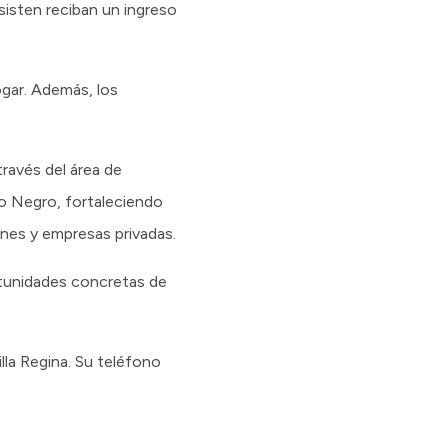
sisten reciban un ingreso
ogar. Además, los
ravés del área de
ío Negro, fortaleciendo
nes y empresas privadas.
rtunidades concretas de
lla Regina. Su teléfono