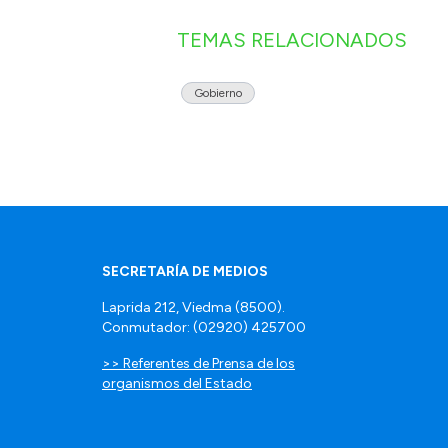
TEMAS RELACIONADOS
Gobierno
SECRETARÍA DE MEDIOS
Laprida 212, Viedma (8500).
Conmutador: (02920) 425700
>> Referentes de Prensa de los
organismos del Estado