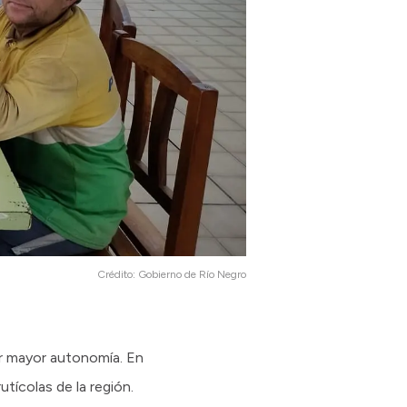
Crédito:
Gobierno de Río Negro
lar mayor autonomía. En
utícolas de la región.