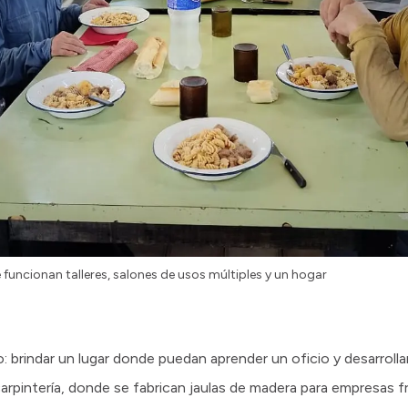
funcionan talleres, salones de usos múltiples y un hogar
ro: brindar un lugar donde puedan aprender un oficio y desarrol
carpintería, donde se fabrican jaulas de madera para empresas fr