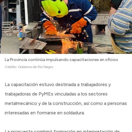
La Provincia continúa impulsando capacitaciones en oficios
Crédito:
Gobierno de Río Negro
La capacitación estuvo destinada a trabajadores y
trabajadoras de PyMEs vinculadas a los sectores
metalmecánico y de la construcción, así como a personas
interesadas en formarse en soldadura.
La propuesta combinó formación en interpretación de