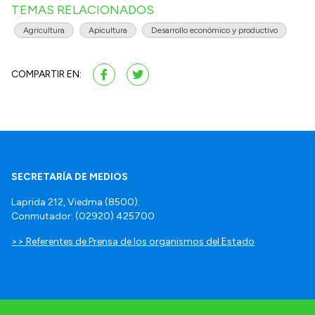
TEMAS RELACIONADOS
Agricultura
Apicultura
Desarrollo económico y productivo
COMPARTIR EN:
SECRETARÍA DE MEDIOS
Laprida 212, Viedma (8500).
Conmutador: (02920) 425700
>> Referentes de Prensa de los organismos del Estado