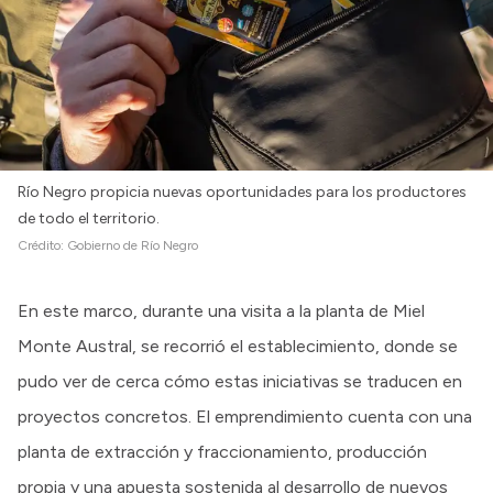
Río Negro propicia nuevas oportunidades para los productores
de todo el territorio.
Crédito:
Gobierno de Río Negro
En este marco, durante una visita a la planta de Miel
Monte Austral, se recorrió el establecimiento, donde se
pudo ver de cerca cómo estas iniciativas se traducen en
proyectos concretos. El emprendimiento cuenta con una
planta de extracción y fraccionamiento, producción
propia y una apuesta sostenida al desarrollo de nuevos