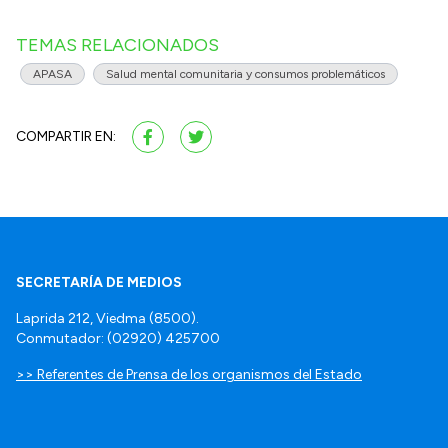
TEMAS RELACIONADOS
APASA
Salud mental comunitaria y consumos problemáticos
COMPARTIR EN:
SECRETARÍA DE MEDIOS
Laprida 212, Viedma (8500).
Conmutador: (02920) 425700
>> Referentes de Prensa de los organismos del Estado