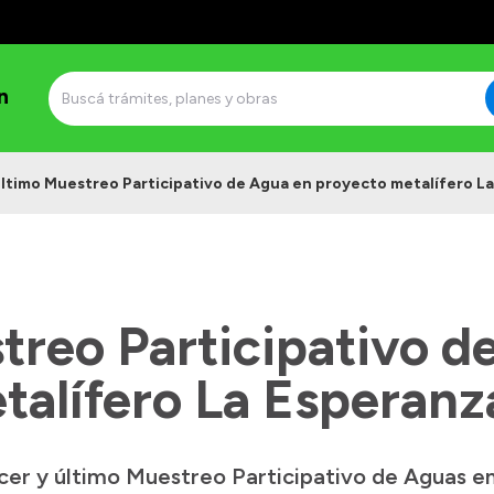
n
ltimo Muestreo Participativo de Agua en proyecto metalífero L
treo Participativo d
talífero La Esperanz
rcer y último Muestreo Participativo de Aguas e