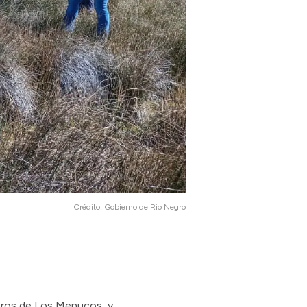
Crédito:
Gobierno de Rio Negro
etros de Los Menucos, y