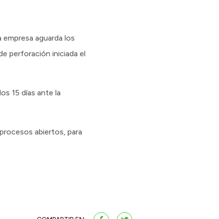
la empresa aguarda los
e perforación iniciada el
os 15 días ante la
 procesos abiertos, para