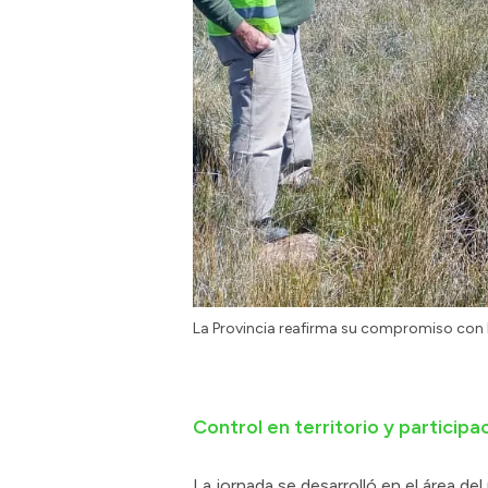
La Provincia reafirma su compromiso con lo
Control en territorio y participa
La jornada se desarrolló en el área d