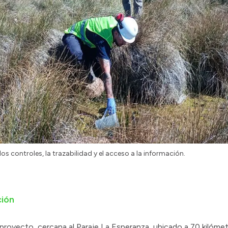
s controles, la trazabilidad y el acceso a la información.
ción
el proyecto, cercana al Paraje La Esperanza, ubicado a 70 kilóm