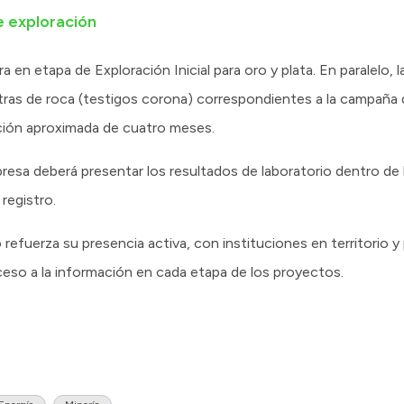
e exploración
en etapa de Exploración Inicial para oro y plata. En paralelo, 
tras de roca (testigos corona) correspondientes a la campaña d
ción aproximada de cuatro meses.
resa deberá presentar los resultados de laboratorio dentro de l
registro.
refuerza su presencia activa, con instituciones en territorio y
cceso a la información en cada etapa de los proyectos.