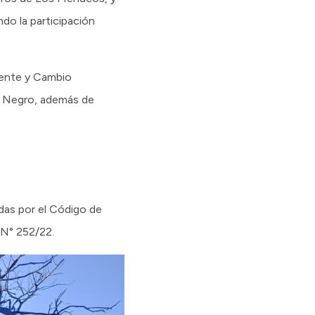
do la participación
iente y Cambio
ío Negro, además de
das por el Código de
 N° 252/22.