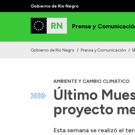
Gobierno de Río Negro
Prensa y Comunicació
Gobierno de Río Negro
/
Prensa y Comunicación
/
Ú
AMBIENTE Y CAMBIO CLIMÁTICO
Último Mues
proyecto me
Esta semana se realizó el te