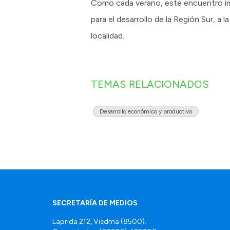
Como cada verano, este encuentro impu
para el desarrollo de la Región Sur, a 
localidad.
TEMAS RELACIONADOS
Desarrollo económico y productivo
SECRETARÍA DE MEDIOS
Laprida 212, Viedma (8500).