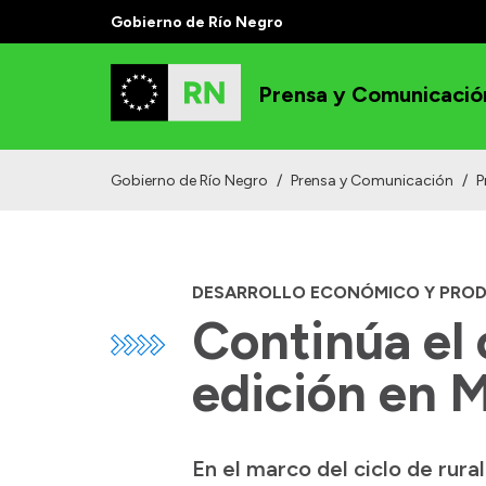
Gobierno de Río Negro
Prensa y Comunicació
Gobierno de Río Negro
/
Prensa y Comunicación
/
P
DESARROLLO ECONÓMICO Y PRO
Continúa el 
edición en 
En el marco del ciclo de rur