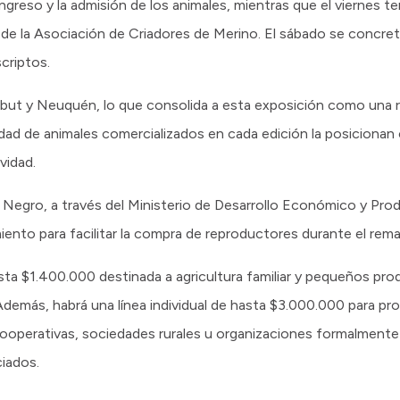
 ingreso y la admisión de los animales, mientras que el viernes te
do de la Asociación de Criadores de Merino. El sábado se concreta
criptos.
but y Neuquén, lo que consolida a esta exposición como una r
idad de animales comercializados en cada edición la posiciona
vidad.
 Negro, a través del Ministerio de Desarrollo Económico y Pro
iento para facilitar la compra de reproductores durante el rema
sta $1.400.000 destinada a agricultura familiar y pequeños prod
Además, habrá una línea individual de hasta $3.000.000 para p
 cooperativas, sociedades rurales u organizaciones formalmente
iados.