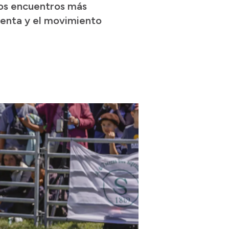
 los encuentros más
venta y el movimiento