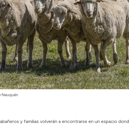
 y Neuquén
abañeros y familias volverán a encontrarse en un espacio donde