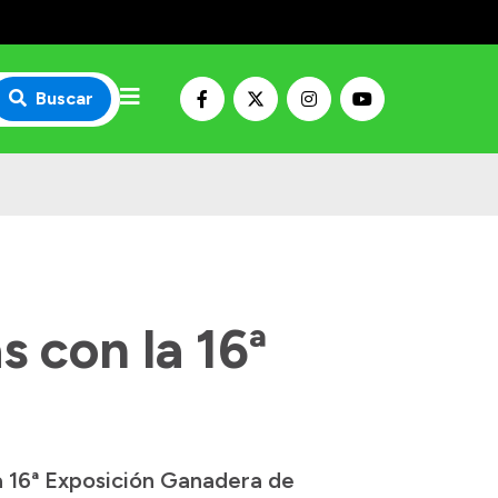
Buscar
s con la 16ª
la 16ª Exposición Ganadera de