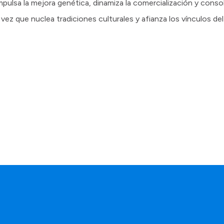
lsa la mejora genética, dinamiza la comercialización y consoli
la vez que nuclea tradiciones culturales y afianza los vínculos d