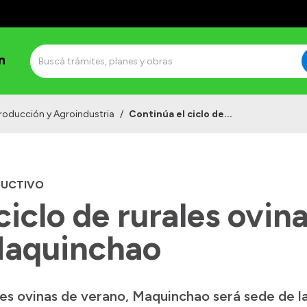
n
roducción y Agroindustria
/
Continúa el ciclo de...
DUCTIVO
ciclo de rurales ovina
Maquinchao
ales ovinas de verano, Maquinchao será sede de 