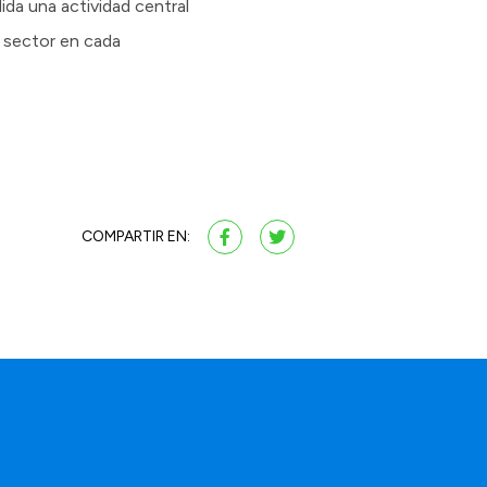
da una actividad central
el sector en cada
COMPARTIR EN: