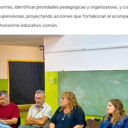
portes, identificar prioridades pedagógicas y organizativas, y c
supervisoras, proyectando acciones que fortalezcan el acompa
n horizonte educativo común.