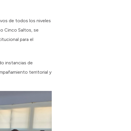
ivos de todos los niveles
o Cinco Saltos, se
tucional para el
do instancias de
mpañamiento territorial y