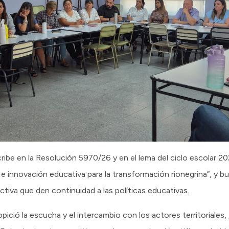
cribe en la Resolución 5970/26 y en el lema del ciclo escolar 202
n e innovación educativa para la transformación rionegrina”, y 
ctiva que den continuidad a las políticas educativas.
ició la escucha y el intercambio con los actores territoriales,