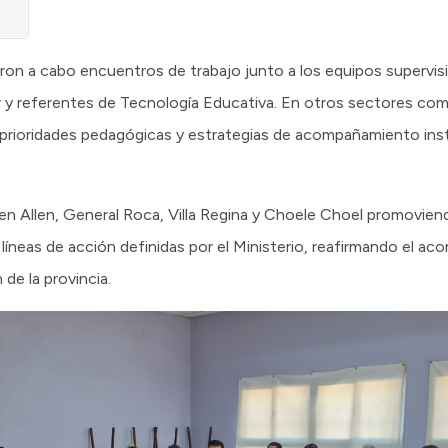
varon a cabo encuentros de trabajo junto a los equipos supervis
 y referentes de Tecnología Educativa. En otros sectores com
prioridades pedagógicas y estrategias de acompañamiento insti
en Allen, General Roca, Villa Regina y Choele Choel promovien
líneas de acción definidas por el Ministerio, reafirmando el aco
de la provincia.