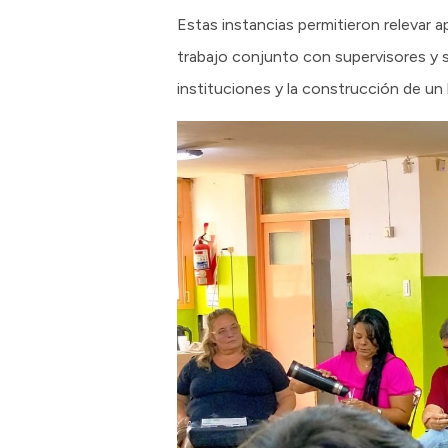
Estas instancias permitieron relevar a
trabajo conjunto con supervisores y 
instituciones y la construcción de u