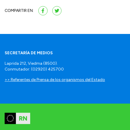
COMPARTIR EN:
SECRETARÍA DE MEDIOS
Laprida 212, Viedma (8500).
Conmutador: (02920) 425700
>> Referentes de Prensa de los organismos del Estado