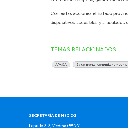
Con estas acciones el Estado provinci
dispositivos accesibles y articulados
TEMAS RELACIONADOS
APASA
Salud mental comunitaria y cons
SECRETARÍA DE MEDIOS
Laprida 212, Viedma (8500).