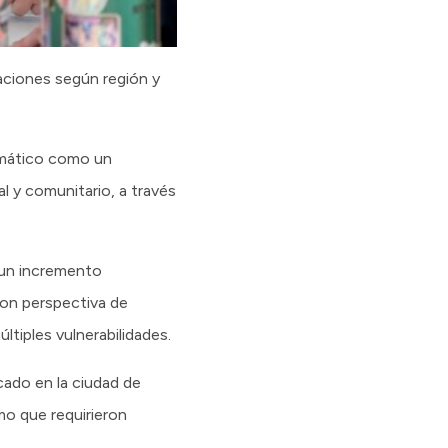
iaciones según región y
lemático como un
l y comunitario, a través
 un incremento
 con perspectiva de
ltiples vulnerabilidades.
ado en la ciudad de
o que requirieron