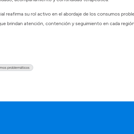
al reafirma su rol activo en el abordaje de los consumos prob
 que brindan atención, contención y seguimiento en cada región 
umos problemáticos