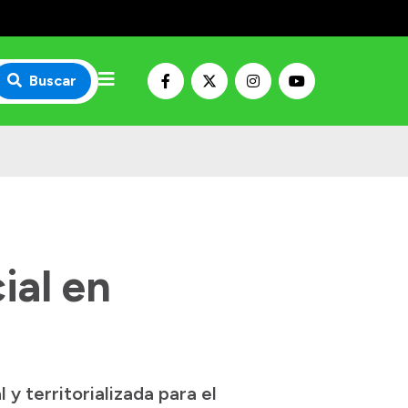
Buscar
ial en
y territorializada para el