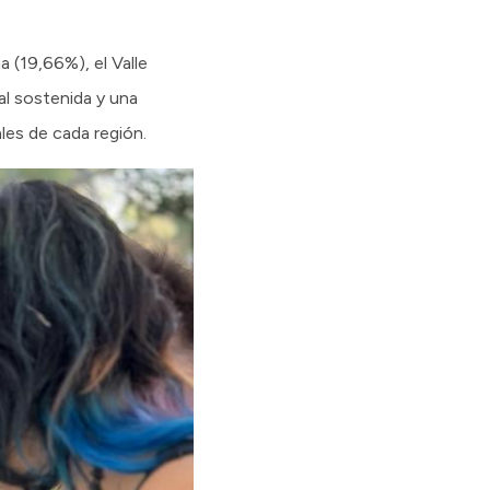
a (19,66%), el Valle
al sostenida y una
ales de cada región.