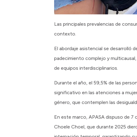
Las principales prevalencias de consu
contexto.
El abordaje asistencial se desarroll
padecimiento complejo y multicausal, a
de equipos interdisciplinarios.
Durante el año, el 59,5% de las pers
significativo en las atenciones a muje
género, que contemplen las desigualdad
En este marco, APASA dispuso de 7 ca
Choele Choel, que durante 2025 diero
internación temporal, garantizando c