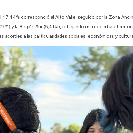
el 47,44% correspondió al Alto Valle, seguido por la Zona Andin
27%) y la Región Sur (5,41%), reflejando una cobertura territori
as acordes a las particularidades sociales, económicas y cultur