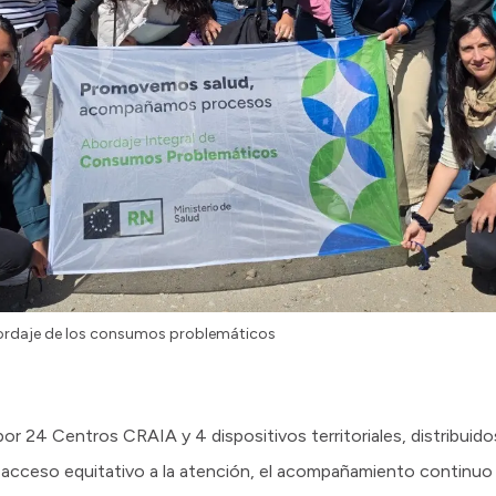
 abordaje de los consumos problemáticos
or 24 Centros CRAIA y 4 dispositivos territoriales, distribuid
el acceso equitativo a la atención, el acompañamiento continuo