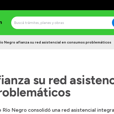
n
ío Negro afianza su red asistencial en consumos problemáticos
ianza su red asistenc
roblemáticos
Río Negro consolidó una red asistencial integral 