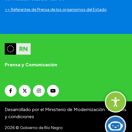
>> Referentes de Prensa de los organismos del Estado
Prensa y Comunicación
Desarrollado por el Ministerio de Modernización.
Términos
y condiciones
2026
© Gobierno de Río Negro