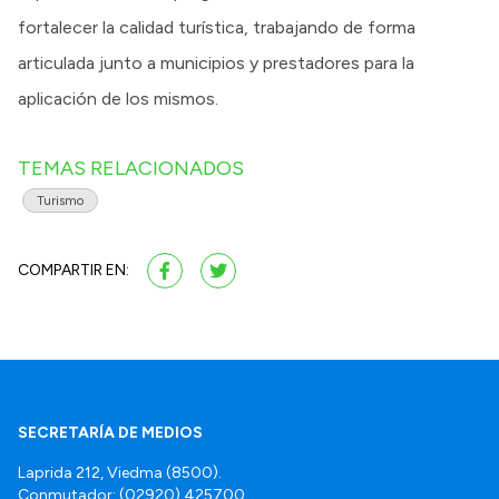
fortalecer la calidad turística, trabajando de forma
articulada junto a municipios y prestadores para la
aplicación de los mismos.
TEMAS RELACIONADOS
Turismo
COMPARTIR EN:
SECRETARÍA DE MEDIOS
Laprida 212, Viedma (8500).
Conmutador: (02920) 425700