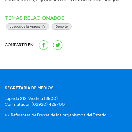
TEMAS RELACIONADOS
Juegos de la Araucanía
Deporte
COMPARTIR EN:
SECRETARÍA DE MEDIOS
Laprida 212, Viedma (8500).
Conmutador: (02920) 425700
>> Referentes de Prensa de los organismos del Estado