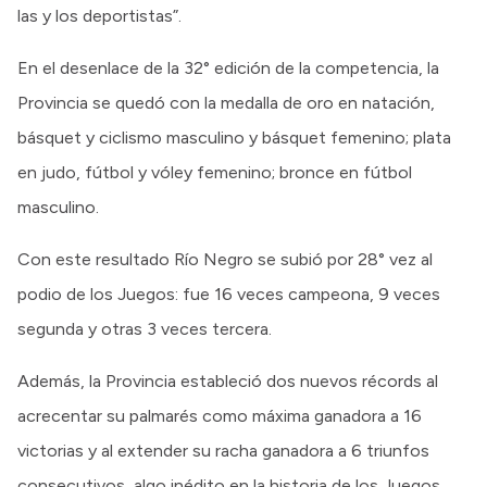
las y los deportistas”.
En el desenlace de la 32° edición de la competencia, la
Provincia se quedó con la medalla de oro en natación,
básquet y ciclismo masculino y básquet femenino; plata
en judo, fútbol y vóley femenino; bronce en fútbol
masculino.
Con este resultado Río Negro se subió por 28° vez al
podio de los Juegos: fue 16 veces campeona, 9 veces
segunda y otras 3 veces tercera.
Además, la Provincia estableció dos nuevos récords al
acrecentar su palmarés como máxima ganadora a 16
victorias y al extender su racha ganadora a 6 triunfos
consecutivos, algo inédito en la historia de los Juegos.