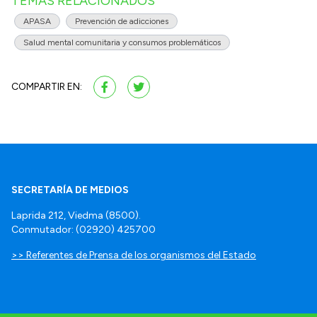
TEMAS RELACIONADOS
APASA
Prevención de adicciones
Salud mental comunitaria y consumos problemáticos
COMPARTIR EN:
SECRETARÍA DE MEDIOS
Laprida 212, Viedma (8500).
Conmutador: (02920) 425700
>> Referentes de Prensa de los organismos del Estado