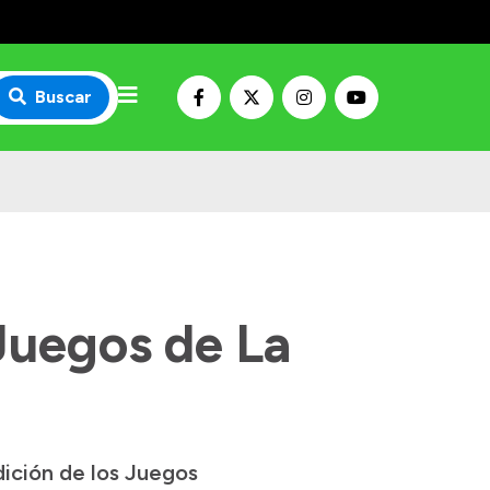
Buscar
Juegos de La
dición de los Juegos