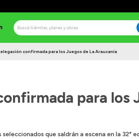
n
elegación confirmada para los Juegos de La Araucanía
confirmada para los 
s seleccionados que saldrán a escena en la 32° e