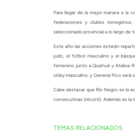
Para llegar de la mejor manera a la 
federaciones y clubes rionegrinos,
seleccionado provincial a lo largo de t
Este año las acciones estarán repartid
judo, el fútbol masculino y el básq
femenino junto a Quehué y Ataliva Ro
vóley masculino; y General Pico será 
Cabe destacar que Río Negro es la a
consecutivas (récord). Además es la 
TEMAS RELACIONADOS