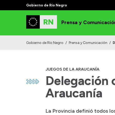
Gobierno de Río Negro
Prensa y Comunicació
Gobierno de Río Negro
/
Prensa y Comunicación
/
D
JUEGOS DE LA ARAUCANÍA
Delegación 
Araucanía
La Provincia definió todos lo