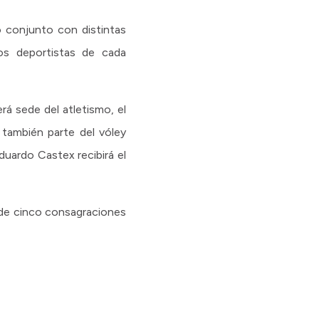
o conjunto con distintas
los deportistas de cada
rá sede del atletismo, el
 también parte del vóley
uardo Castex recibirá el
 de cinco consagraciones