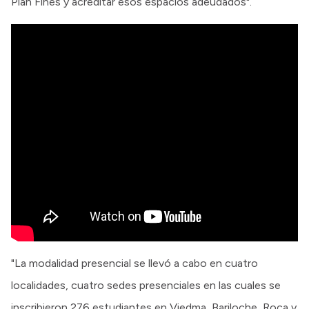
Plan Fines y acreditar esos espacios adeudados".
"La modalidad presencial se llevó a cabo en cuatro
localidades, cuatro sedes presenciales en las cuales se
inscribieron 276 estudiantes en Viedma, Bariloche, Roca y