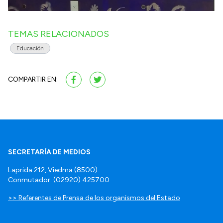
TEMAS RELACIONADOS
Educación
COMPARTIR EN:
SECRETARÍA DE MEDIOS
Laprida 212, Viedma (8500).
Conmutador: (02920) 425700
>> Referentes de Prensa de los organismos del Estado