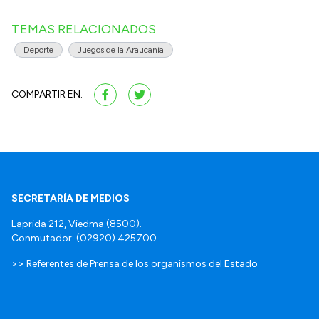
TEMAS RELACIONADOS
Deporte
Juegos de la Araucanía
COMPARTIR EN:
SECRETARÍA DE MEDIOS
Laprida 212, Viedma (8500).
Conmutador: (02920) 425700
>> Referentes de Prensa de los organismos del Estado