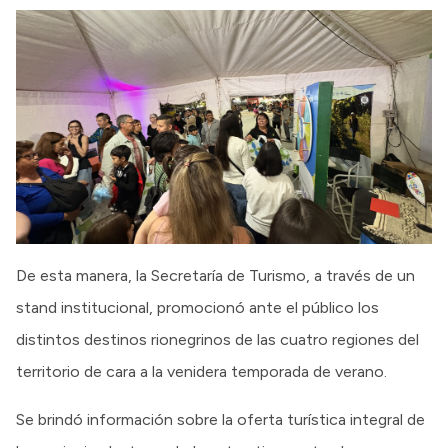
De esta manera, la Secretaría de Turismo, a través de un
stand institucional, promocionó ante el público los
distintos destinos rionegrinos de las cuatro regiones del
territorio de cara a la venidera temporada de verano.
Se brindó información sobre la oferta turística integral de