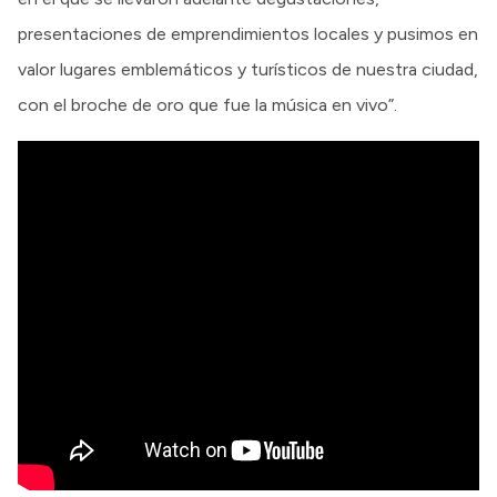
presentaciones de emprendimientos locales y pusimos en
valor lugares emblemáticos y turísticos de nuestra ciudad,
con el broche de oro que fue la música en vivo”.