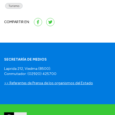
Turismo
COMPARTIR EN:
SECRETARÍA DE MEDIOS
Laprida 212, Viedma (8500).
Conmutador: (02920) 425700
>> Referentes de Prensa de los organismos del Estado