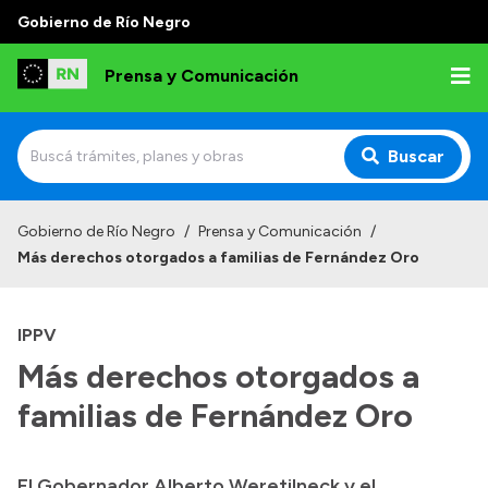
Gobierno de Río Negro
Prensa y Comunicación
Buscar
Inicio
Gobierno de Río Negro
/
Prensa y Comunicación
/
Más derechos otorgados a familias de Fernández Oro
Institucional
Autoridades
IPPV
Referentes de prensa
Más derechos otorgados a
Archivo de noticias
familias de Fernández Oro
El Gobernador Alberto Weretilneck y el
Transparencia