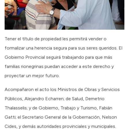
Tener el título de propiedad les permitirá vender o
formalizar una herencia segura para sus seres queridos. El
Gobierno Provincial seguirá trabajando para que más
familias rionegrinas puedan acceder a este derecho y
proyectar un mejor futuro.
Acompañaron el acto los Ministros de Obras y Servicios
Públicos, Alejandro Echarren; de Salud, Demetrio
Thalasselis; y de Gobierno, Trabajo y Turismo, Fabián
Gatti; el Secretario General de la Gobernación, Nelson
Cides, y demás autoridades provinciales y municipales.