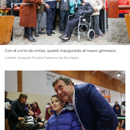
Con el corte de cintas, quedó inaugurado el nuevo gimnasio
Crédito:
Ezequiel Floridia/Gobierno de Río Negro