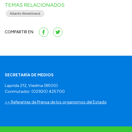
TEMAS RELACIONADOS
Alberto Weretilneck
COMPARTIR EN:
SECRETARÍA DE MEDIOS
Laprida 212, Viedma (8500).
Conmutador: (02920) 425700
>> Referentes de Prensa de los organismos del Estado