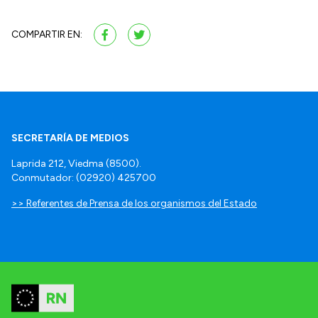
COMPARTIR EN:
SECRETARÍA DE MEDIOS
Laprida 212, Viedma (8500).
Conmutador: (02920) 425700
>> Referentes de Prensa de los organismos del Estado