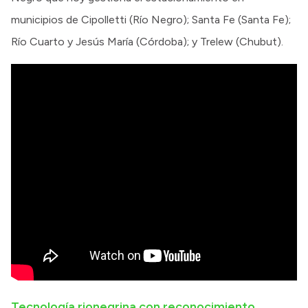
municipios de Cipolletti (Río Negro); Santa Fe (Santa Fe);
Río Cuarto y Jesús María (Córdoba); y Trelew (Chubut).
Tecnología rionegrina con reconocimiento