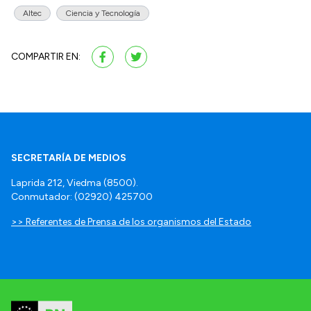
Altec
Ciencia y Tecnología
COMPARTIR EN:
SECRETARÍA DE MEDIOS
Laprida 212, Viedma (8500).
Conmutador: (02920) 425700
>> Referentes de Prensa de los organismos del Estado