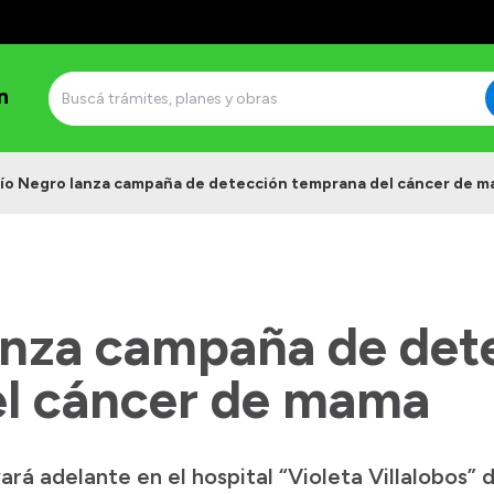
n
ío Negro lanza campaña de detección temprana del cáncer de 
anza campaña de det
l cáncer de mama
ará adelante en el hospital “Violeta Villalobos” 