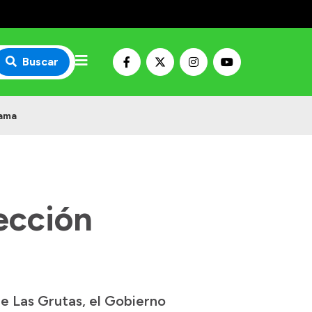
Buscar
mama
ección
de Las Grutas, el Gobierno