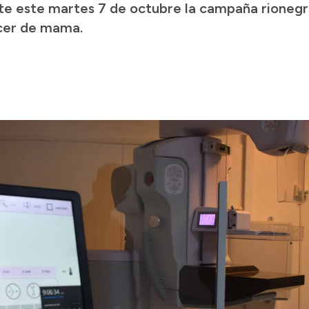
nte este martes 7 de octubre la campaña rionegri
cer de mama.