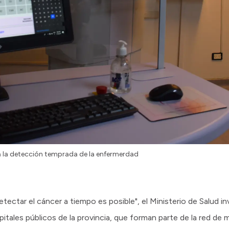
a la detección temprada de la enfermerdad
tectar el cáncer a tiempo es posible", el Ministerio de Salud in
spitales públicos de la provincia, que forman parte de la red d