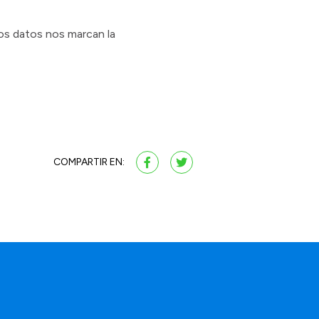
tos datos nos marcan la
COMPARTIR EN: