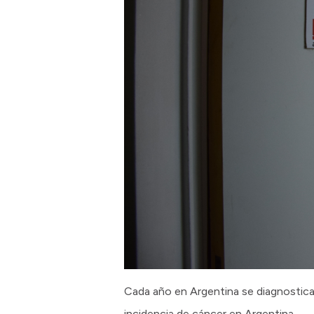
Cada año en Argentina se diagnostica
incidencia de cáncer en Argentina.