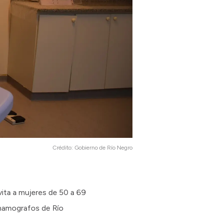
Crédito:
Gobierno de Río Negro
vita a mujeres de 50 a 69
e mamografos de Río